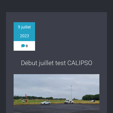
9 juillet
2023
0
Début juillet test CALIPSO