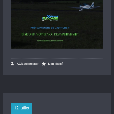
ACB.webmaster
Non classé
12 juillet