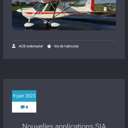
ACB.webmaster
Vie de l'aéroclub
9 juin 2023
0
Nouvelles applications SIA