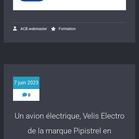
ACB.webmaster
Formation
7 juin 2023
0
Un avion électrique, Velis Electro
de la marque Pipistrel en