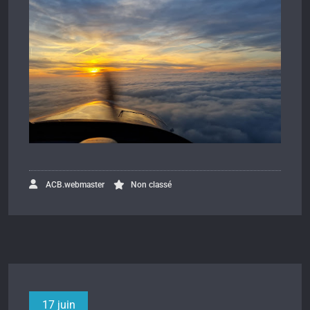
ACB.webmaster
Non classé
17 juin