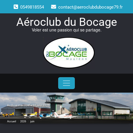
Skip
0549818554
contact@aeroclubdubocage79.fr
to
content
Aéroclub du Bocage
Voler est une passion qui se partage.
Archive mensuelle 26 juin 2026
Accueil
/
2026
/
juin