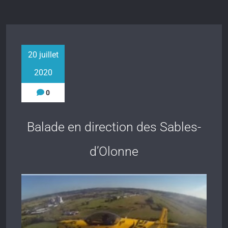
20 juillet
2020
0
Balade en direction des Sables-
d’Olonne