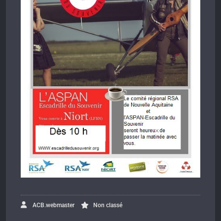
ACB.webmaster
Non classé