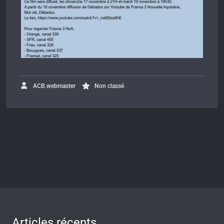
ACB.webmaster
Non classé
Articles récents