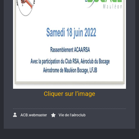
Cliquer sur l’image
ACB.webmaster
Vie de l'aéroclub