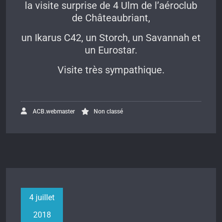
la visite surprise de 4 Ulm de l’aéroclub
de Châteaubriant,
un Ikarus C42, un Storch, un Savannah et
un Eurostar.
Visite très sympathique.
ACB.webmaster
Non classé
4 juillet
2018