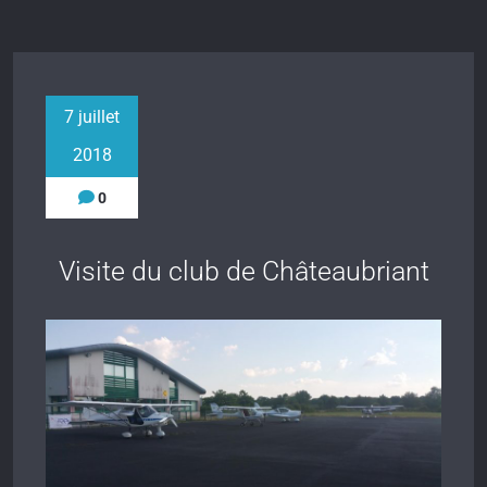
7 juillet
2018
0
Visite du club de Châteaubriant