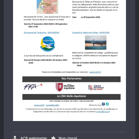
ACB.webmaster
Non classé