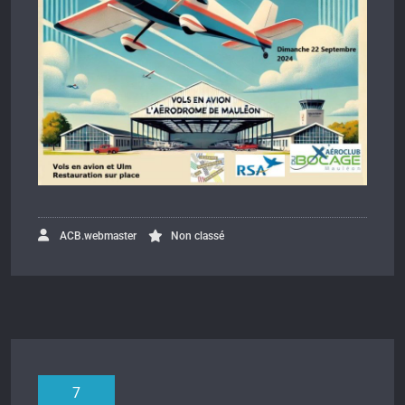
ACB.webmaster
Non classé
7