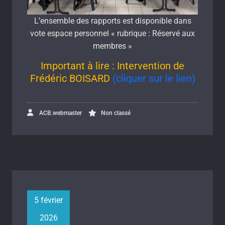
L’ensemble des rapports est disponible dans
vote espace personnel « rubrique : Réservé aux
membres »
Important à lire : Intervention de
Frédéric BOISARD
(cliquer sur le lien)
ACB.webmaster
Non classé
5 février
2026