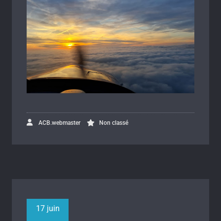
ACB.webmaster
Non classé
17 juin