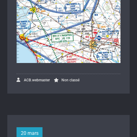
ACB.webmaster
Non classé
20 mars