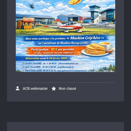
ACB.webmaster
Non classé