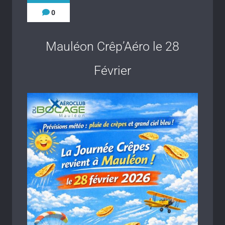
0
Mauléon Crêp’Aéro le 28
Février