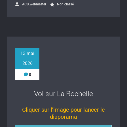
ACB.webmaster
Non classé
13 mai
2026
0
Vol sur La Rochelle
Cliquer sur l’image pour lancer le
diaporama