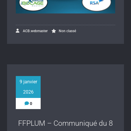
ACB.webmaster
Non classé
9 janvier
2026
0
FFPLUM – Communiqué du 8