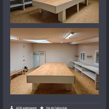
ACB.webmaster
Vie de l'aéroclub