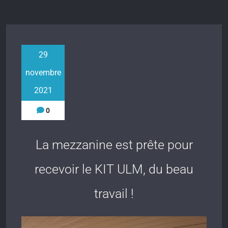
29
novembre
2021
0
La mezzanine est prête pour
recevoir le KIT ULM, du beau
travail !