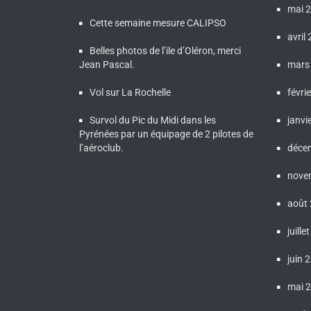
mai 
Cette semaine mesure CALIPSO
avril
Belles photos de l’ile d’Oléron, merci
Jean Pascal.
mars
Vol sur La Rochelle
févri
Survol du Pic du Midi dans les
janvi
Pyrénées par un équipage de 2 pilotes de
l’aéroclub.
déce
nove
août
juille
juin 
mai 