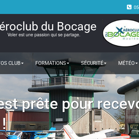
05
éroclub du Bocage
Voler est une passion qui se partage.
FOS CLUB
FORMATIONS
SÉCURITÉ
MÉTÉO
st prête pour recevo
!