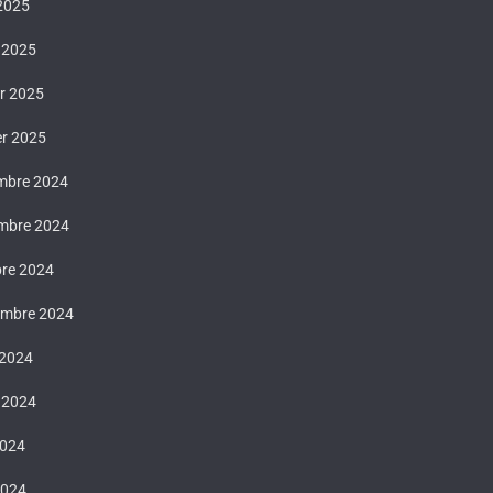
 2025
 2025
er 2025
er 2025
mbre 2024
mbre 2024
bre 2024
embre 2024
 2024
t 2024
2024
2024