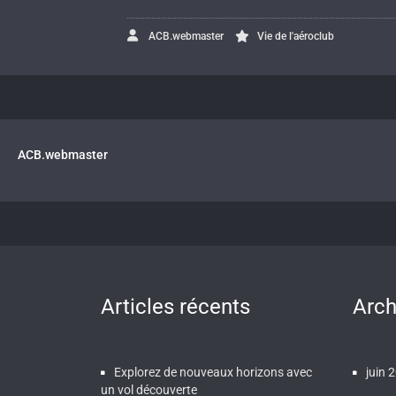
ACB.webmaster
Vie de l'aéroclub
ACB.webmaster
Articles récents
Arch
Explorez de nouveaux horizons avec
juin 
un vol découverte