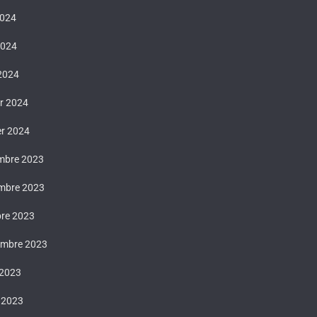
2024
2024
 2024
er 2024
er 2024
mbre 2023
mbre 2023
bre 2023
embre 2023
 2023
t 2023