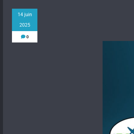
14 juin
2025
0