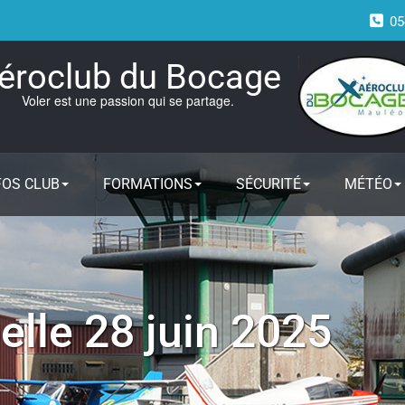
05
éroclub du Bocage
Voler est une passion qui se partage.
FOS CLUB
FORMATIONS
SÉCURITÉ
MÉTÉO
lle 28 juin 2025