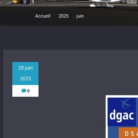
Accueil
/
2025
/
juin
28 juin
2025
0