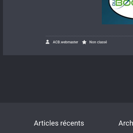
ACB.webmaster
Non classé
Articles récents
Arch