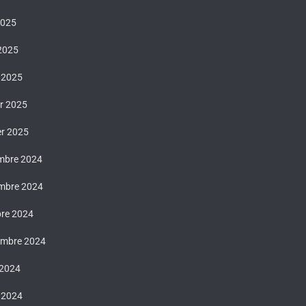
2025
 2025
 2025
er 2025
er 2025
mbre 2024
mbre 2024
bre 2024
embre 2024
 2024
t 2024