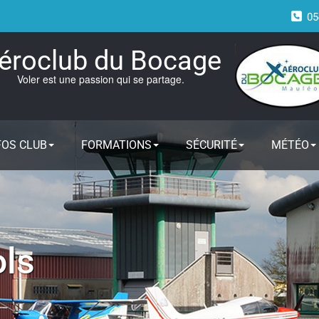
05
éroclub du Bocage
Voler est une passion qui se partage.
FOS CLUB
FORMATIONS
SÉCURITÉ
MÉTÉO
ols