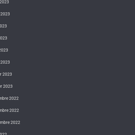
 2023
t 2023
2023
2023
 2023
 2023
er 2023
er 2023
mbre 2022
mbre 2022
embre 2022
2022