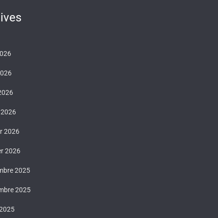
ives
2026
2026
 2026
 2026
er 2026
er 2026
mbre 2025
mbre 2025
 2025