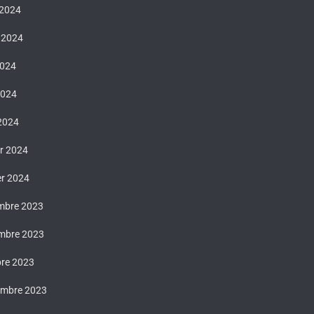
 2024
t 2024
2024
2024
 2024
er 2024
er 2024
mbre 2023
mbre 2023
bre 2023
embre 2023