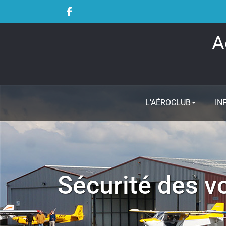
Skip
to
content
A
L’AÉROCLUB
IN
Sécurité des v