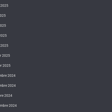
t 2025
2025
2025
 2025
 2025
er 2025
er 2025
mbre 2024
mbre 2024
bre 2024
embre 2024