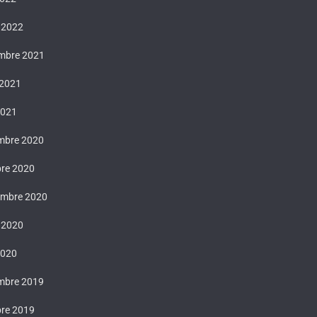
 2022
mbre 2021
 2021
2021
mbre 2020
bre 2020
embre 2020
t 2020
2020
mbre 2019
bre 2019