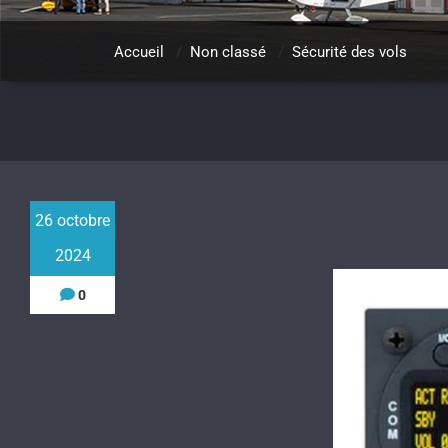
Accueil
/
Non classé
/
Sécurité des vols
26 octobre
2024
0