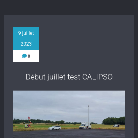
9 juillet
2023
0
Début juillet test CALIPSO