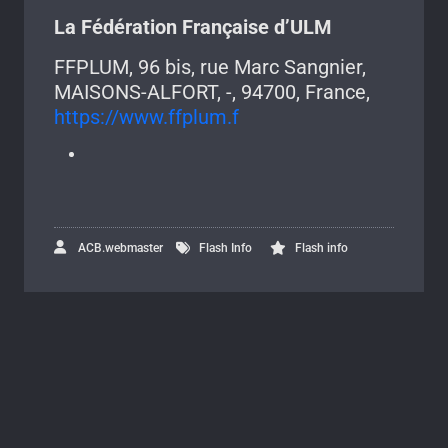
La Fédération Française d’ULM
FFPLUM, 96 bis, rue Marc Sangnier,
MAISONS-ALFORT, -, 94700, France,
https://www.ffplum.f
ACB.webmaster
Flash Info
Flash info