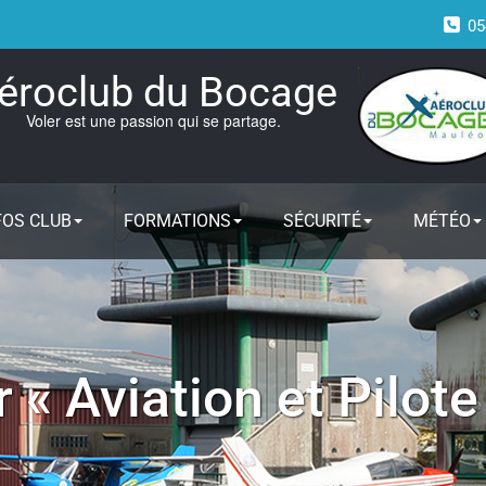
05
éroclub du Bocage
Voler est une passion qui se partage.
FOS CLUB
FORMATIONS
SÉCURITÉ
MÉTÉO
 « Aviation et Pilote