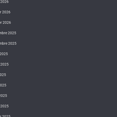
 2026
er 2026
er 2026
mbre 2025
mbre 2025
 2025
t 2025
2025
2025
 2025
 2025
er 2025