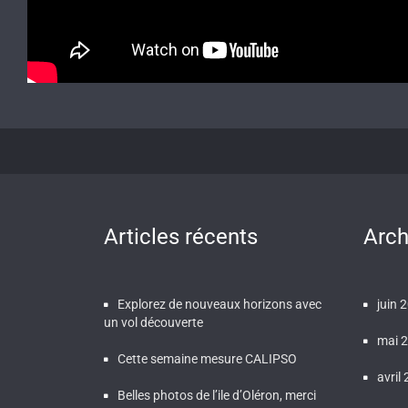
Articles récents
Arch
Explorez de nouveaux horizons avec
juin 
un vol découverte
mai 
Cette semaine mesure CALIPSO
avril
Belles photos de l’ile d’Oléron, merci