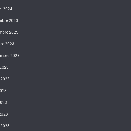
er 2024
mbre 2023
mbre 2023
bre 2023
embre 2023
 2023
t 2023
2023
2023
 2023
 2023