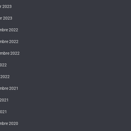
er 2023
er 2023
mbre 2022
mbre 2022
embre 2022
2022
 2022
mbre 2021
 2021
2021
mbre 2020