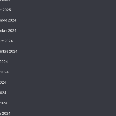
er 2025
mbre 2024
mbre 2024
bre 2024
embre 2024
 2024
t 2024
2024
2024
 2024
er 2024