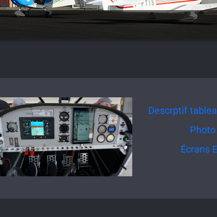
Descrptif table
Photo
Écrans E