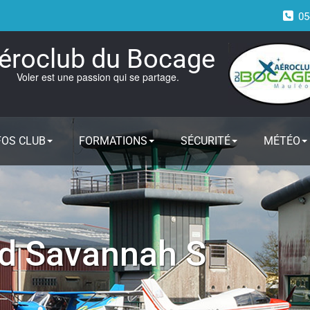
05
éroclub du Bocage
Voler est une passion qui se partage.
FOS CLUB
FORMATIONS
SÉCURITÉ
MÉTÉO
rd Savannah S