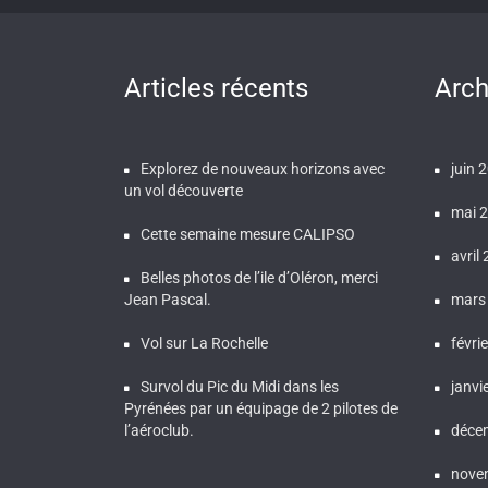
Articles récents
Arch
Explorez de nouveaux horizons avec
juin 
un vol découverte
mai 
Cette semaine mesure CALIPSO
avril
Belles photos de l’ile d’Oléron, merci
Jean Pascal.
mars
Vol sur La Rochelle
févri
Survol du Pic du Midi dans les
janvi
Pyrénées par un équipage de 2 pilotes de
l’aéroclub.
déce
nove