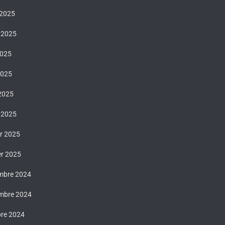
 2025
t 2025
2025
2025
 2025
 2025
er 2025
er 2025
mbre 2024
mbre 2024
bre 2024