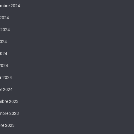
embre 2024
 2024
t 2024
2024
2024
 2024
er 2024
er 2024
mbre 2023
mbre 2023
bre 2023