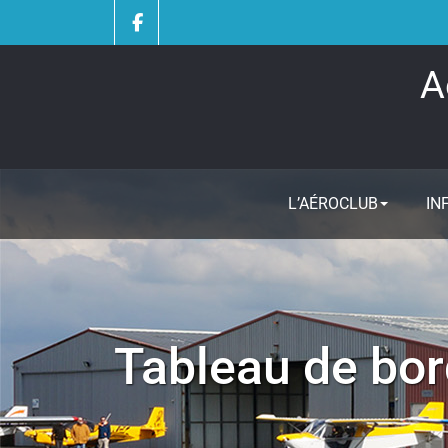
Skip
to
content
A
L’AÉROCLUB
IN
Tableau de bo