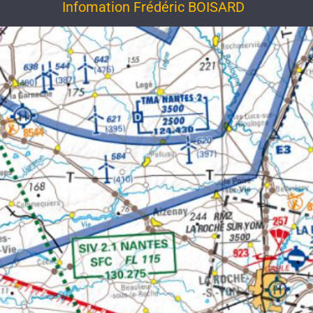
Infomation Frédéric BOISARD