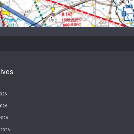
ives
2026
2026
 2026
 2026