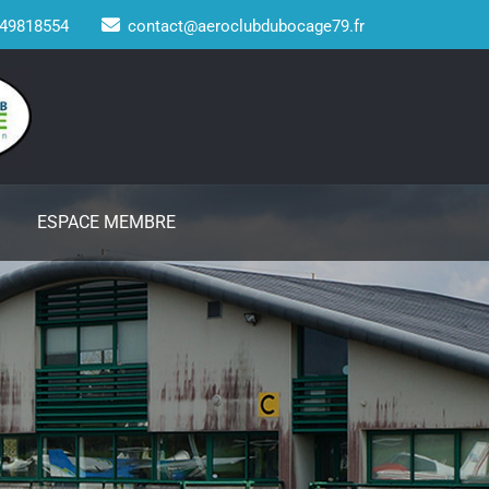
49818554
contact@aeroclubdubocage79.fr
ESPACE MEMBRE