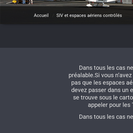
Accueil
/
SIV et espaces aériens contrôlés
Dans tous les cas n
préalable.Si vous n’avez
pas que les espaces aé
devez passer dans un e
se trouve sous le cart
appeler pour les
Dans tous les cas n