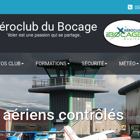
05
éroclub du Bocage
Voler est une passion qui se partage.
FOS CLUB
FORMATIONS
SÉCURITÉ
MÉTÉO
 aériens contrôlés