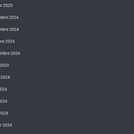
er 2025
mbre 2024
mbre 2024
bre 2024
embre 2024
 2024
t 2024
2024
2024
 2024
er 2024