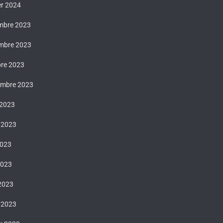
er 2024
mbre 2023
mbre 2023
bre 2023
embre 2023
 2023
t 2023
2023
2023
 2023
 2023