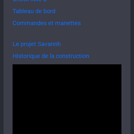
Tableau de bord
Commandes et manettes
Le projet Savannh
Historique de la construction