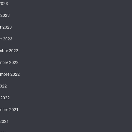
 2023
 2023
er 2023
er 2023
mbre 2022
mbre 2022
embre 2022
2022
 2022
mbre 2021
 2021