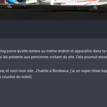
 blog parce qu’elle restera au même endroit et apparaîtra dans la
les présente aux personnes visitant du site. Cela pourrait res
r, et voici mon site. J’habite à Bordeaux, j’ai un super chien bapt
 coucher du soleil).