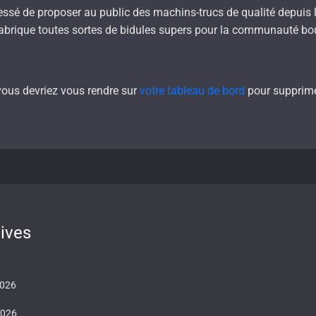
cessé de proposer au public des machins-trucs de qualité depuis
fabrique toutes sortes de bidules supers pour la communauté b
 vous devriez vous rendre sur
votre tableau de bord
pour supprimer
ives
2026
2026