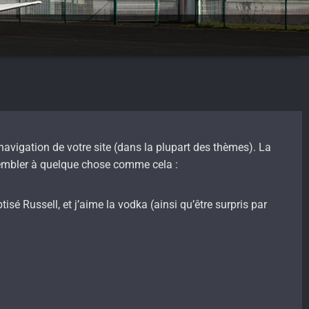
 navigation de votre site (dans la plupart des thèmes). La
sembler à quelque chose comme cela :
isé Russell, et j’aime la vodka (ainsi qu’être surpris par