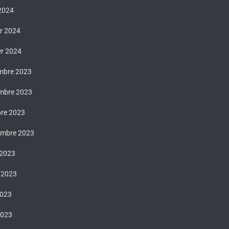
 2024
er 2024
er 2024
mbre 2023
mbre 2023
bre 2023
embre 2023
 2023
t 2023
2023
2023