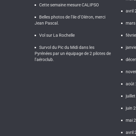
Cette semaine mesure CALIPSO
avril
Belles photos de l’ile d’Oléron, merci
Jean Pascal.
mars
Vol sur La Rochelle
févri
Survol du Pic du Midi dans les
janvi
Pyrénées par un équipage de 2 pilotes de
l’aéroclub.
déce
nove
août
juille
juin 
mai 
avril