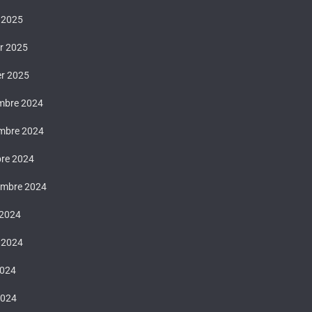
 2025
er 2025
er 2025
mbre 2024
mbre 2024
bre 2024
embre 2024
 2024
t 2024
2024
2024