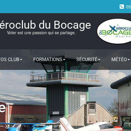
05
éroclub du Bocage
Voler est une passion qui se partage.
FOS CLUB
FORMATIONS
SÉCURITÉ
MÉTÉO
e