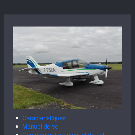
Caractéristiques
Manuel de vol
Complément au manuel de vol