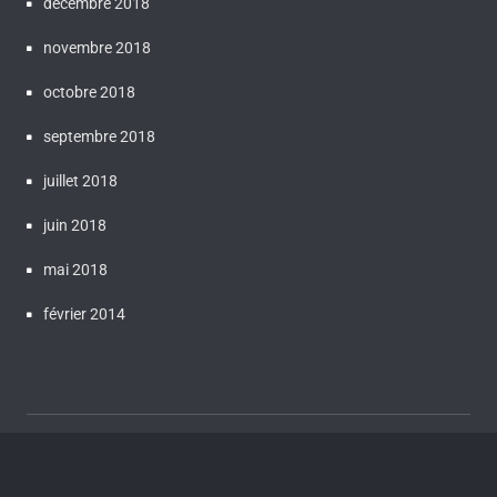
décembre 2018
novembre 2018
octobre 2018
septembre 2018
juillet 2018
juin 2018
mai 2018
février 2014
Proudly powered by WordPress
| Theme:
Bluestreet
by
Webriti