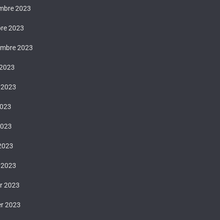
mbre 2023
bre 2023
embre 2023
 2023
t 2023
2023
2023
 2023
 2023
er 2023
er 2023