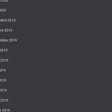
t 2020
2020
mbre 2019
bre 2019
embre 2019
 2019
t 2019
2019
2019
 2019
 2019
er 2019