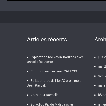
Articles récents
Arch
Explorez de nouveaux horizons avec
juin 
un vol découverte
mai 
Cette semaine mesure CALIPSO
avril
Belles photos de l’ile d’Oléron, merci
Jean Pascal.
mars
Vol sur La Rochelle
févri
Survol du Pic du Midi dans les
janvi