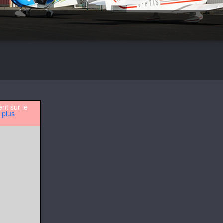
ent sur le
 plus