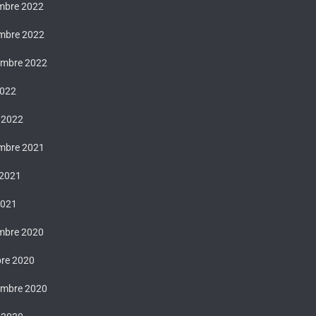
mbre 2022
mbre 2022
embre 2022
2022
 2022
mbre 2021
 2021
2021
mbre 2020
bre 2020
embre 2020