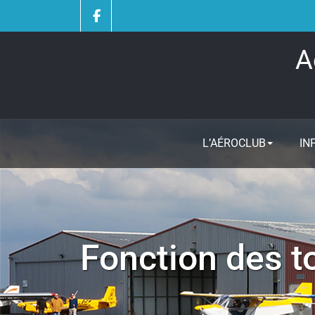
Skip
to
content
A
L’AÉROCLUB
IN
Fonction des 