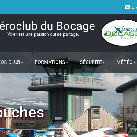
05
éroclub du Bocage
Voler est une passion qui se partage.
FOS CLUB
FORMATIONS
SÉCURITÉ
MÉTÉO
touches