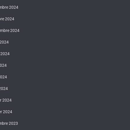
mbre 2024
bre 2024
embre 2024
 2024
t 2024
2024
2024
 2024
er 2024
er 2024
mbre 2023