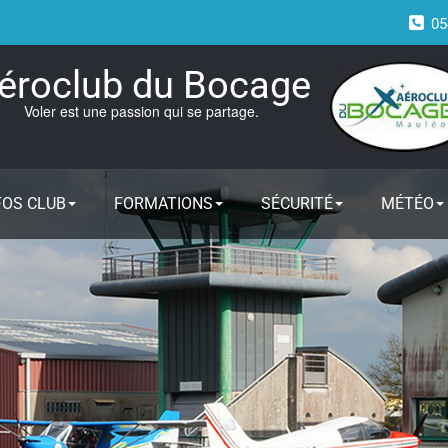
05
éroclub du Bocage
Voler est une passion qui se partage.
FOS CLUB
FORMATIONS
SÉCURITÉ
MÉTÉO