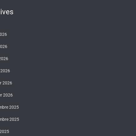
ives
2026
2026
 2026
 2026
er 2026
er 2026
mbre 2025
mbre 2025
 2025