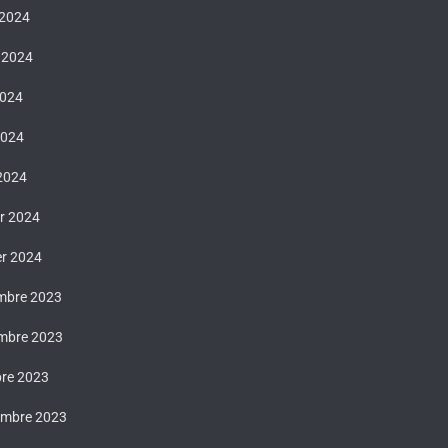
 2024
t 2024
2024
2024
 2024
er 2024
er 2024
mbre 2023
mbre 2023
bre 2023
embre 2023