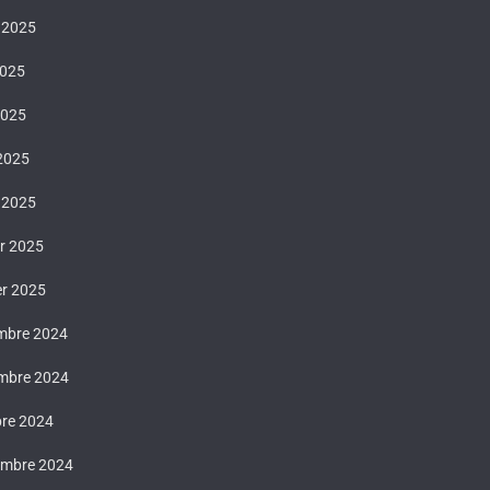
t 2025
2025
2025
 2025
 2025
er 2025
er 2025
mbre 2024
mbre 2024
bre 2024
embre 2024