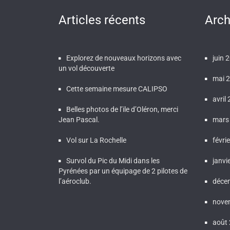
Articles récents
Arch
Explorez de nouveaux horizons avec
juin 
un vol découverte
mai 
Cette semaine mesure CALIPSO
avril
Belles photos de l’ile d’Oléron, merci
Jean Pascal.
mars
Vol sur La Rochelle
févri
Survol du Pic du Midi dans les
janvi
Pyrénées par un équipage de 2 pilotes de
l’aéroclub.
déce
nove
août