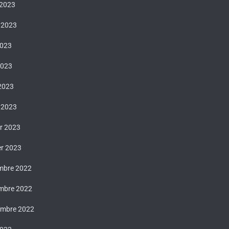
 2023
t 2023
2023
2023
 2023
 2023
er 2023
er 2023
mbre 2022
mbre 2022
embre 2022