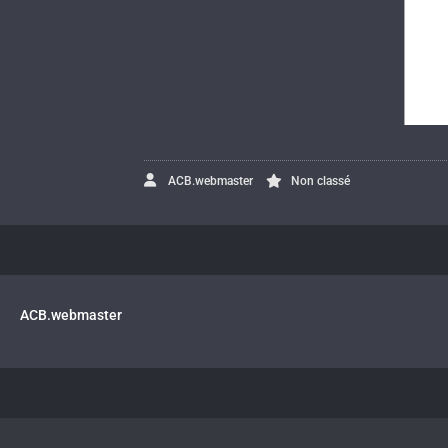
ACB.webmaster
Non classé
ACB.webmaster