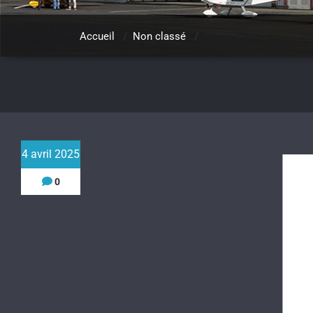
Accueil
/
Non classé
/
4 avril 2025
0