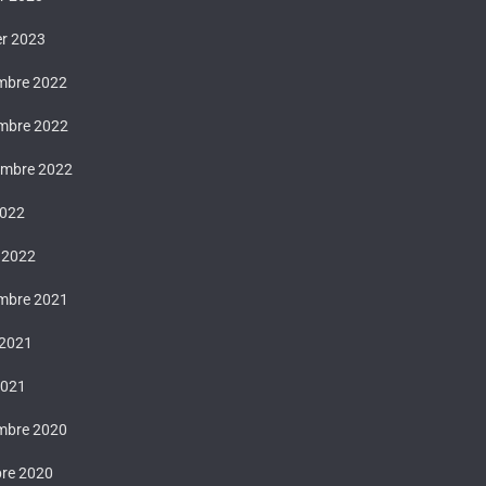
er 2023
mbre 2022
mbre 2022
embre 2022
2022
 2022
mbre 2021
 2021
2021
mbre 2020
bre 2020