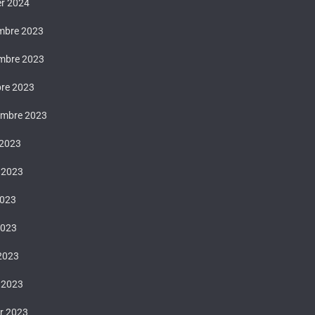
er 2024
mbre 2023
mbre 2023
bre 2023
embre 2023
 2023
t 2023
2023
2023
 2023
 2023
er 2023