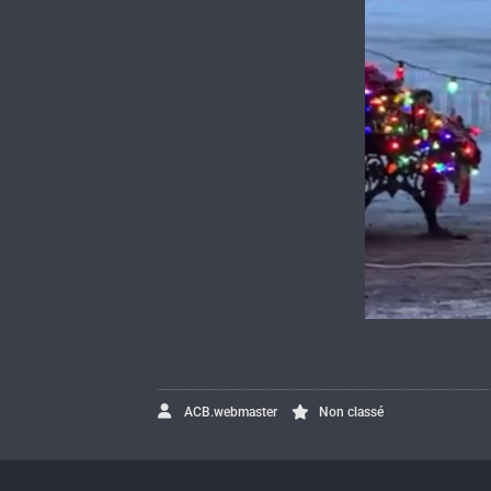
ACB.webmaster
Non classé