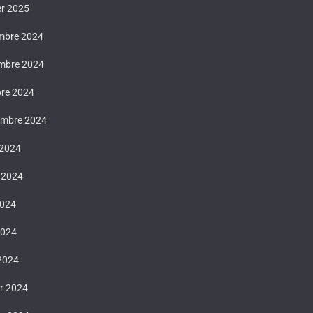
er 2025
mbre 2024
mbre 2024
bre 2024
embre 2024
 2024
t 2024
2024
2024
 2024
er 2024