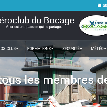
05
éroclub du Bocage
Voler est une passion qui se partage.
FOS CLUB
FORMATIONS
SÉCURITÉ
MÉTÉO
tous les membres de