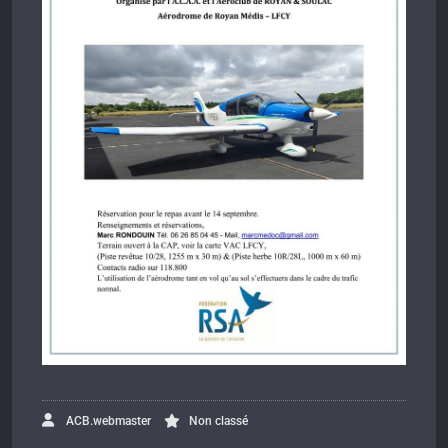
ACB.webmaster
Non classé