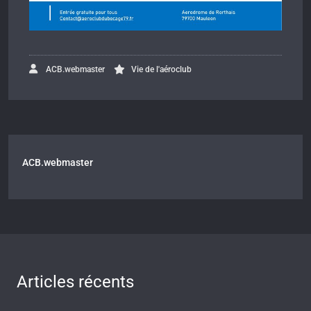
ACB.webmaster
Vie de l'aéroclub
ACB.webmaster
Articles récents