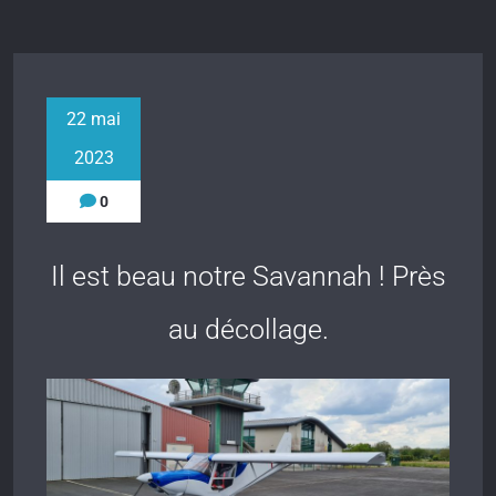
22 mai
2023
0
Il est beau notre Savannah ! Près
au décollage.