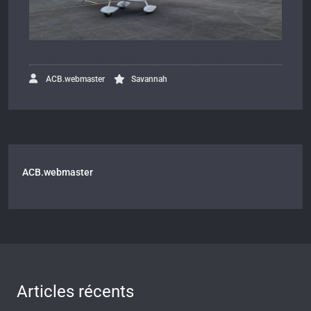
ACB.webmaster
Savannah
ACB.webmaster
Articles récents