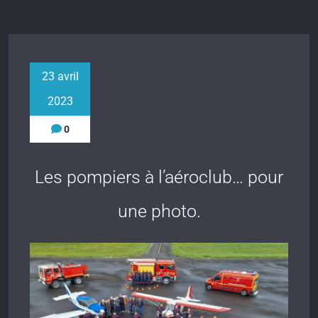
23 avril
2023
0
Les pompiers à l’aéroclub… pour
une photo.