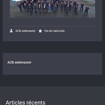
ACB.webmaster
Vie de l'aéroclub
ACB.webmaster
Articles récents