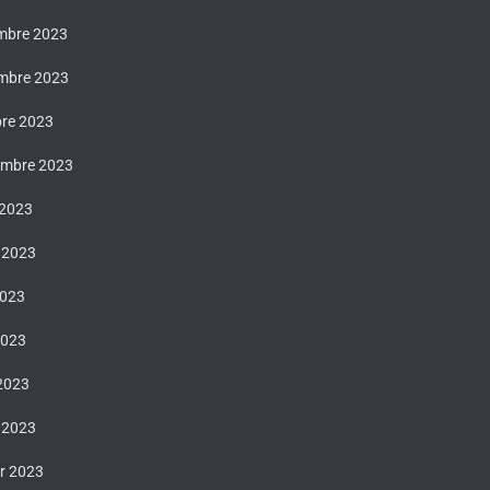
mbre 2023
mbre 2023
bre 2023
embre 2023
 2023
t 2023
2023
2023
 2023
 2023
er 2023