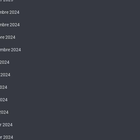
mbre 2024
mbre 2024
bre 2024
embre 2024
 2024
t 2024
2024
2024
 2024
er 2024
er 2024