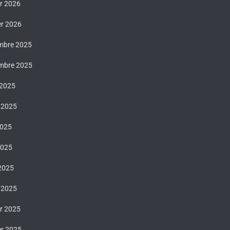
er 2026
er 2026
mbre 2025
mbre 2025
 2025
t 2025
2025
2025
 2025
 2025
er 2025
er 2025