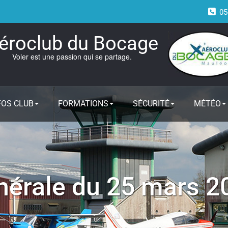
05
éroclub du Bocage
Voler est une passion qui se partage.
FOS CLUB
FORMATIONS
SÉCURITÉ
MÉTÉO
érale du 25 mars 2