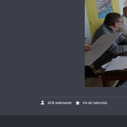
ACB.webmaster
Vie de l'aéroclub