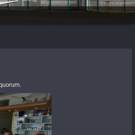
 quorum.