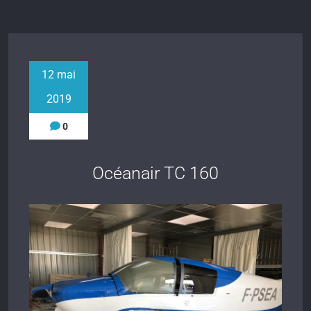
12 mai
2019
0
Océanair TC 160