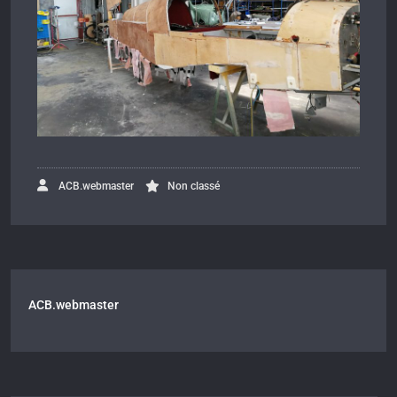
ACB.webmaster
Non classé
ACB.webmaster