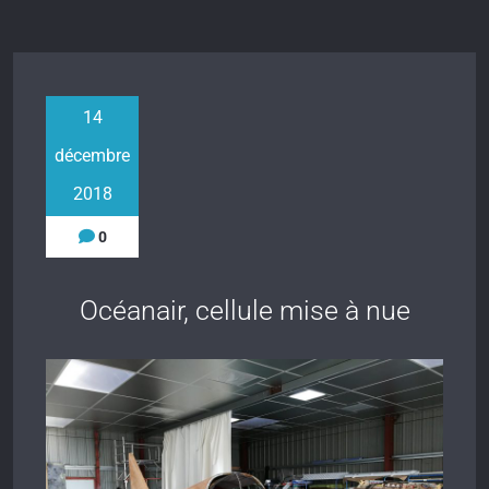
14
décembre
2018
0
Océanair, cellule mise à nue