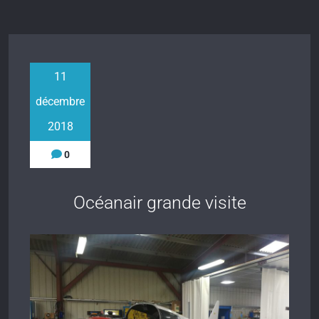
11
décembre
2018
0
Océanair grande visite