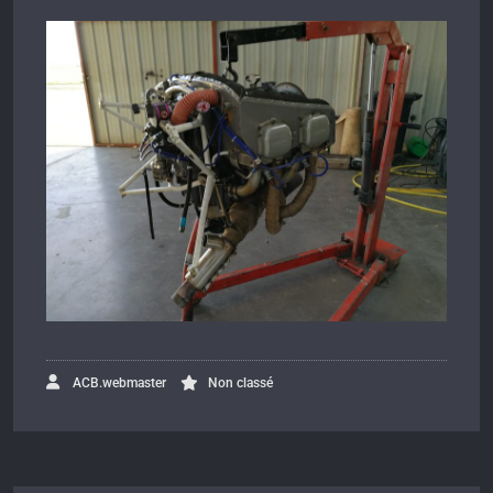
ACB.webmaster
Non classé