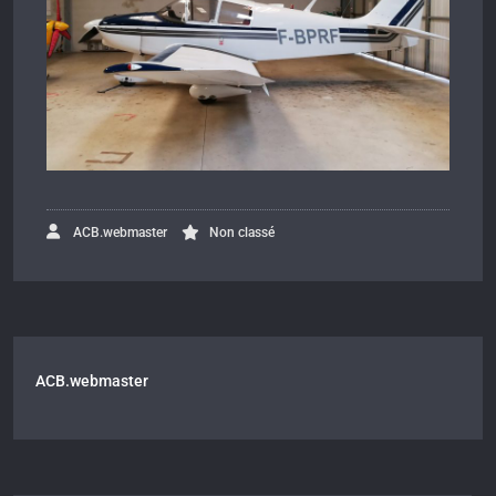
ACB.webmaster
Non classé
ACB.webmaster