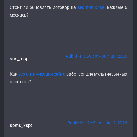
Стоит ли обновлять договор на
seo под ключ
каждые 6
месяцев?
Publié le 5:53 pm - Juin 28, 2026
sos_mspl
Как
seo оптимизация сайта
работает для мультиязычных
проектов?
Publié le 12:45 am - Juil 2, 2026
spms_kspt