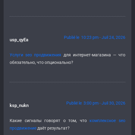
Publié le 10:23 pm - Juil 24, 2026
usp_qyEa
Услуги seo продвижения
для интернет-магазина — что
обязательно, что опционально?
Publié le 3:00 pm - Juil 30, 2026
ksp_nukn
Какие сигналы говорят о том, что
комплексное seo
продвижение
даёт результат?