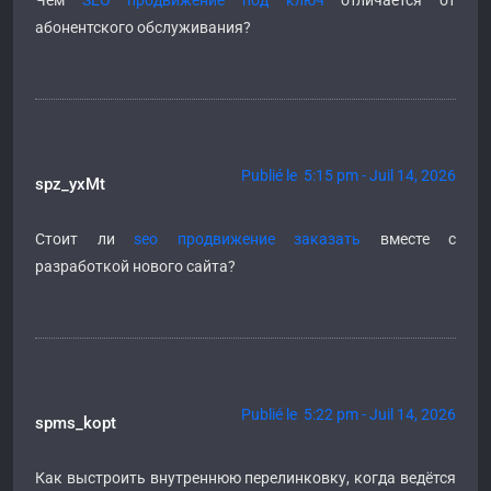
Чем
SEO продвижение под ключ
отличается от
абонентского обслуживания?
Publié le 5:15 pm - Juil 14, 2026
spz_yxMt
Стоит ли
seo продвижение заказать
вместе с
разработкой нового сайта?
Publié le 5:22 pm - Juil 14, 2026
spms_kopt
Как выстроить внутреннюю перелинковку, когда ведётся