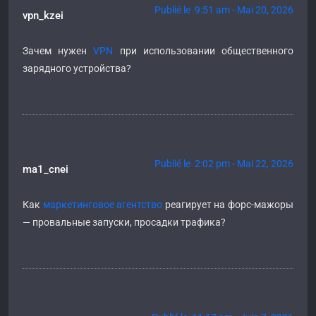
Publié le 9:51 am - Mai 20, 2026
vpn_kzei
Зачем нужен
VPN
при использовании общественного
зарядного устройства?
Publié le 2:02 pm - Mai 22, 2026
ma1_cnei
Как
маркетинговое агентство
реагирует на форс-мажоры
— провальные запуски, просадки трафика?