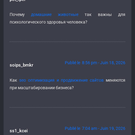
Почему
домашние животные
так важны для
психологического здоровья человека?
Publié le 8:56 pm - Juin 18, 2026
soips_bmkr
Как
seo оптимизация и продвижение сайтов
меняются
при масштабировании бизнеса?
Publié le 7:04 am - Juin 19, 2026
ss1_kcei