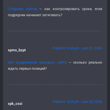
Создание сайтов
— как контролировать сроки, если
подрядчик начинает затягивать?
Publié le 9:44 pm - Juin 22, 2026
spms_bzpt
Seo продвижение молодого сайта
— сколько реально
ждать первых позиций?
Publié le 2:05 pm - Juin 24, 2026
spk_cssi