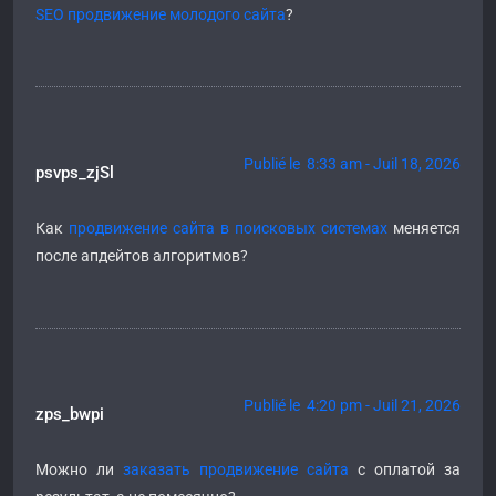
SEO продвижение молодого сайта
?
Publié le 8:33 am - Juil 18, 2026
psvps_zjSl
Как
продвижение сайта в поисковых системах
меняется
после апдейтов алгоритмов?
Publié le 4:20 pm - Juil 21, 2026
zps_bwpi
Можно ли
заказать продвижение сайта
с оплатой за