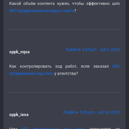
Какой объём контента нужен, чтобы эффективно шло
SEO продвижение молодого сайта
?
Publié le 5:45 pm - Juil 2, 2026
sppk_nqsa
Как контролировать ход работ, если заказал
SEO
продвижение под ключ
у агентства?
Publié le 5:26 pm - Juil 10, 2026
sppk_iesa