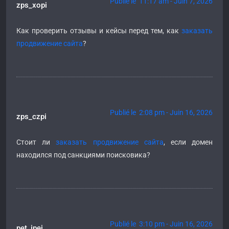
Publié le 11:17 am - Juin 7, 2026
zps_xopi
Как проверить отзывы и кейсы перед тем, как
заказать
продвижение сайта
?
Publié le 2:08 pm - Juin 16, 2026
zps_czpi
Стоит ли
заказать продвижение сайта
, если домен
находился под санкциями поисковика?
Publié le 3:10 pm - Juin 16, 2026
pet_ipei