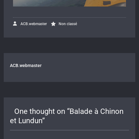
ACB.webmaster
Non classé
ACB.webmaster
One thought on “
Balade à Chinon
et Lundun
”