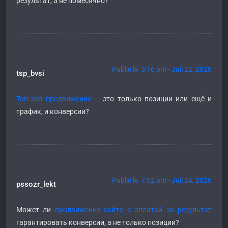
результат, а не помесячно?
Publié le 3:16 pm - Juil 22, 2026
tsp_bvsi
Топ seo продвижение
— это только позиции или ещё и
трафик, и конверсии?
Publié le 7:52 am - Juil 24, 2026
pssozr_lekt
Может ли
продвижение сайта с оплатой за результат
гарантировать конверсии, а не только позиции?