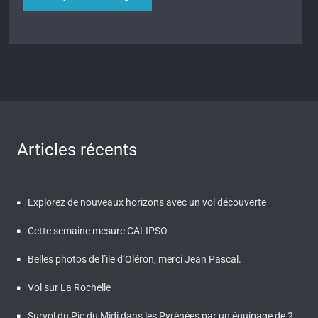
Articles récents
Explorez de nouveaux horizons avec un vol découverte
Cette semaine mesure CALIPSO
Belles photos de l’ile d’Oléron, merci Jean Pascal.
Vol sur La Rochelle
Survol du Pic du Midi dans les Pyrénées par un équipage de 2