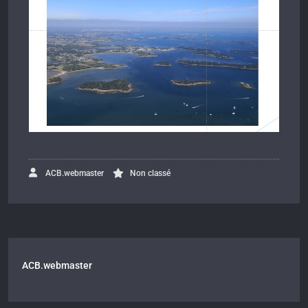
ACB.webmaster
Non classé
ACB.webmaster