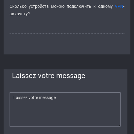
Сколько устройств можно подключить к одному
VPN
-
аккаунту?
Laissez votre message