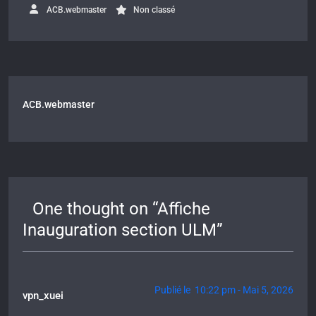
ACB.webmaster
Non classé
ACB.webmaster
One thought on “
Affiche
Inauguration section ULM
”
Publié le 10:22 pm - Mai 5, 2026
vpn_xuei