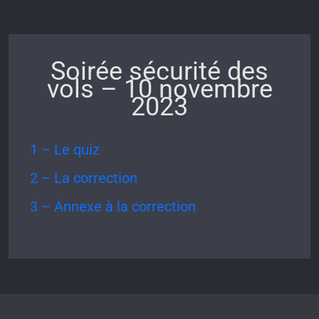
Soirée sécurité des
vols – 10 novembre
2023
1 – Le quiz
2 – La correction
3 – Annexe à la correction