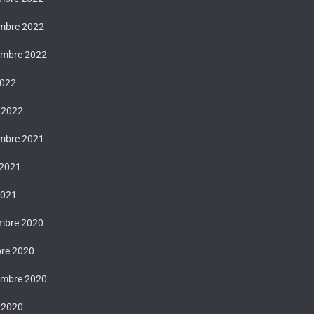
mbre 2022
embre 2022
2022
 2022
mbre 2021
 2021
2021
mbre 2020
bre 2020
embre 2020
t 2020