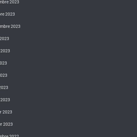
mbre 2023
bre 2023
embre 2023
 2023
t 2023
2023
2023
 2023
 2023
er 2023
er 2023
mbre 2022