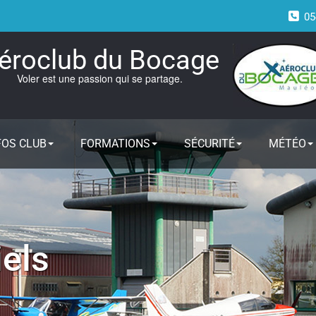
05
éroclub du Bocage
Voler est une passion qui se partage.
FOS CLUB
FORMATIONS
SÉCURITÉ
MÉTÉO
els