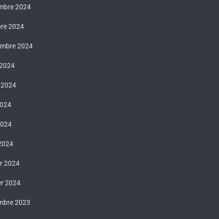
mbre 2024
bre 2024
embre 2024
 2024
t 2024
2024
2024
 2024
er 2024
er 2024
mbre 2023