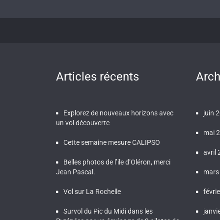
Articles récents
Arch
Explorez de nouveaux horizons avec
juin 
un vol découverte
mai 
Cette semaine mesure CALIPSO
avril
Belles photos de l’ile d’Oléron, merci
Jean Pascal.
mars
Vol sur La Rochelle
févri
Survol du Pic du Midi dans les
janvi