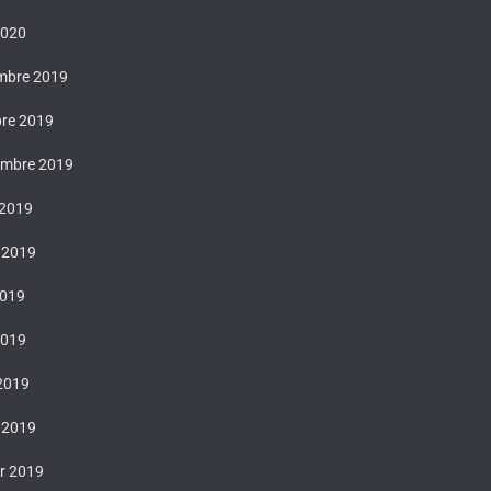
2020
mbre 2019
bre 2019
embre 2019
 2019
t 2019
2019
2019
 2019
 2019
er 2019