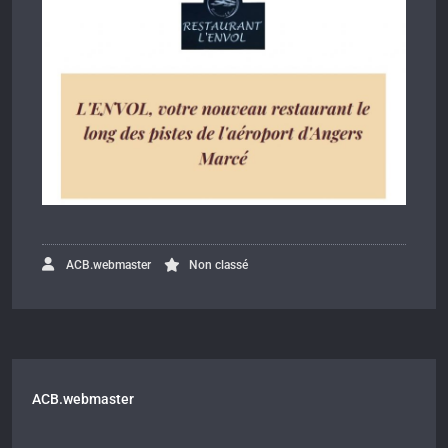
ACB.webmaster
Non classé
ACB.webmaster