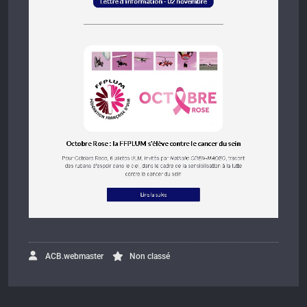
ACB.webmaster
Non classé