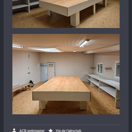
ACB.webmaster
Vie de l'aéroclub