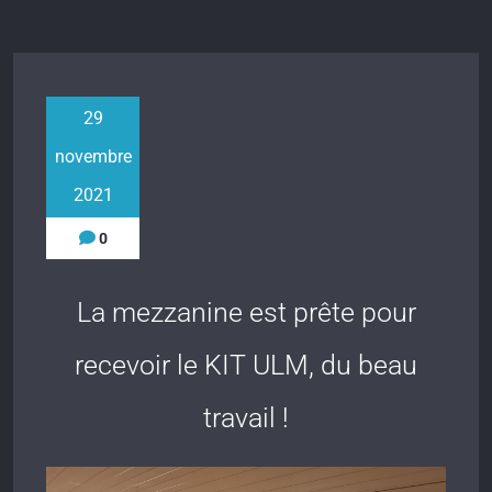
29
novembre
2021
0
La mezzanine est prête pour
recevoir le KIT ULM, du beau
travail !