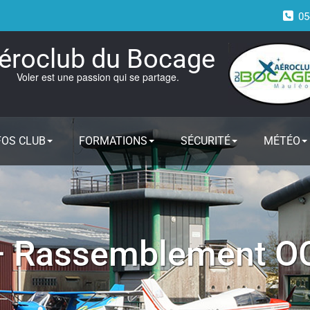
05
éroclub du Bocage
Voler est une passion qui se partage.
FOS CLUB
FORMATIONS
SÉCURITÉ
MÉTÉO
 – Rassemblement 