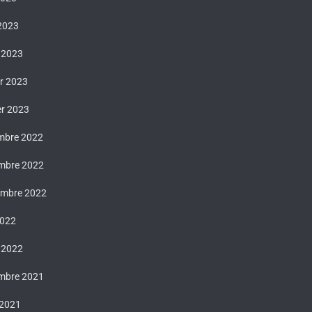
 2023
 2023
er 2023
er 2023
mbre 2022
mbre 2022
embre 2022
2022
 2022
mbre 2021
 2021