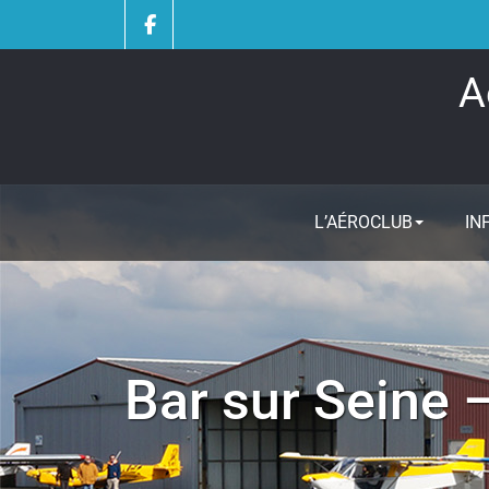
Skip
to
content
A
L’AÉROCLUB
IN
Bar sur Seine