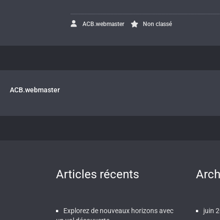
ACB.webmaster
Non classé
ACB.webmaster
Articles récents
Arch
Explorez de nouveaux horizons avec
juin 