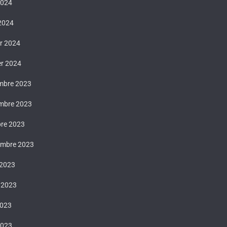
2024
 2024
er 2024
er 2024
mbre 2023
mbre 2023
bre 2023
embre 2023
 2023
t 2023
2023
2023