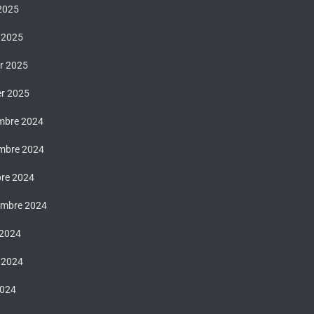
 2025
 2025
er 2025
er 2025
mbre 2024
mbre 2024
bre 2024
embre 2024
 2024
t 2024
2024