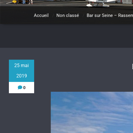
Accueil
/
Non classé
/
Bar sur Seine – Rass
25 mai
2019
0