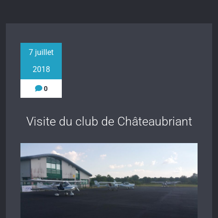
7 juillet
2018
0
Visite du club de Châteaubriant