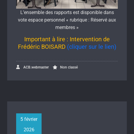
L’ensemble des rapports est disponible dans
vote espace personnel « rubrique : Réservé aux
membres »
Important à lire : Intervention de
Frédéric BOISARD
(cliquer sur le lien)
ACB.webmaster
Non classé
5 février
2026