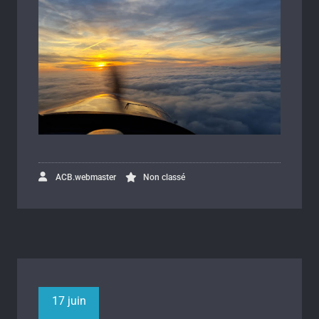
ACB.webmaster
Non classé
17 juin