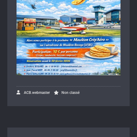
ACB.webmaster
Non classé