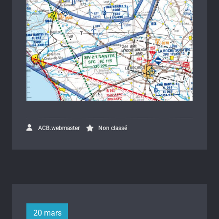
ACB.webmaster
Non classé
20 mars