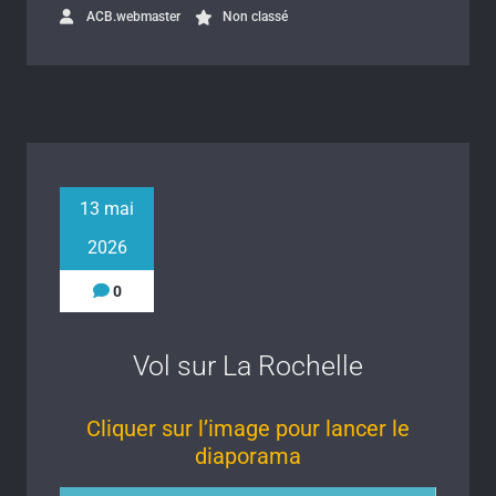
ACB.webmaster
Non classé
13 mai
2026
0
Vol sur La Rochelle
Cliquer sur l’image pour lancer le
diaporama