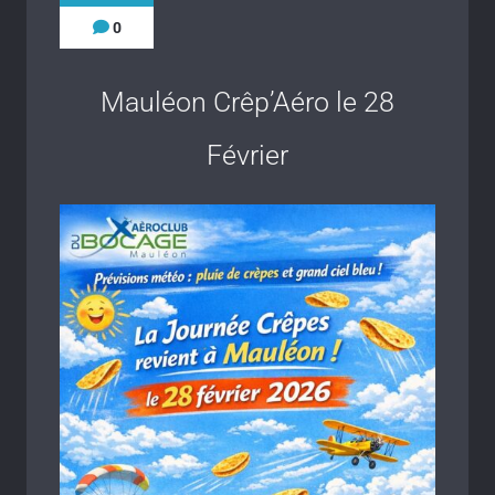
0
Mauléon Crêp’Aéro le 28
Février