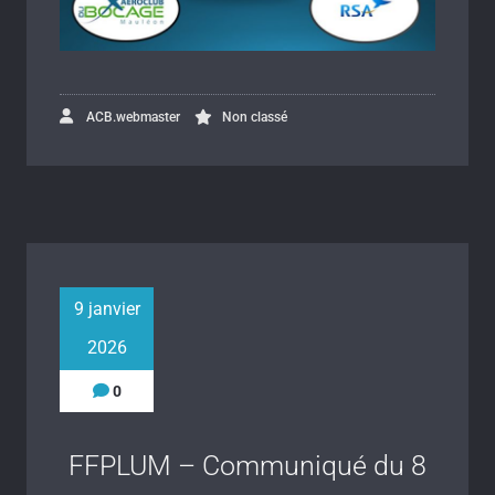
ACB.webmaster
Non classé
9 janvier
2026
0
FFPLUM – Communiqué du 8